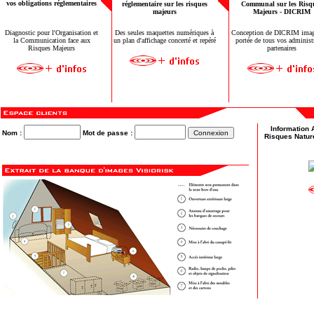
vos obligations réglementaires
réglementaire sur les risques
Communal sur les Risq
majeurs
Majeurs - DICRIM
Diagnostic pour l'Organisation et
Des seules maquettes numériques à
Conception de DICRIM imagé
la Communication face aux
un plan d'affichage concerté et repéré
portée de tous
vos administr
Risques Majeurs
partenaires
Information 
Nom :
Mot de passe :
Risques Natur