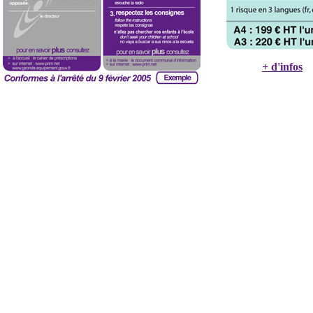
+ d'infos